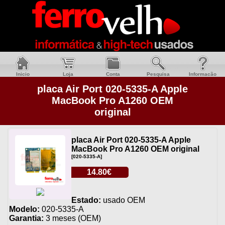
Inicio
Loja
Conta
Pesquisa
Informacão
placa Air Port 020-5335-A Apple
MacBook Pro A1260 OEM
original
placa Air Port 020-5335-A Apple
MacBook Pro A1260 OEM original
[020-5335-A]
14.80€
Estado:
usado OEM
Modelo:
020-5335-A
Garantia:
3 meses (OEM)