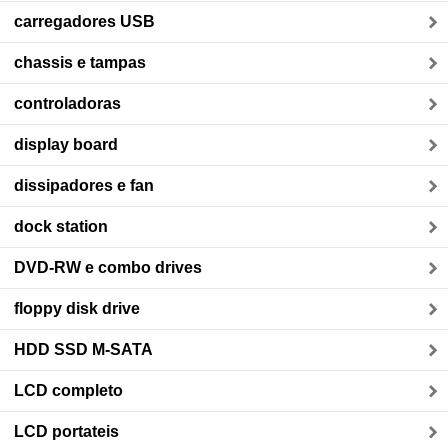
carregadores USB
chassis e tampas
controladoras
display board
dissipadores e fan
dock station
DVD-RW e combo drives
floppy disk drive
HDD SSD M-SATA
LCD completo
LCD portateis