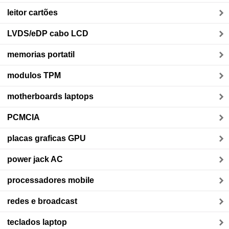
leitor cartões
LVDS/eDP cabo LCD
memorias portatil
modulos TPM
motherboards laptops
PCMCIA
placas graficas GPU
power jack AC
processadores mobile
redes e broadcast
teclados laptop