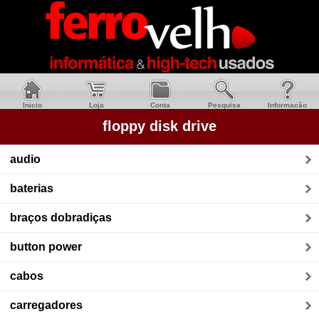
Inicio
Loja
Conta
Pesquisa
Informacão
floppy disk drive
audio
baterias
braços dobradiças
button power
cabos
carregadores