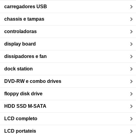
carregadores USB
chassis e tampas
controladoras
display board
dissipadores e fan
dock station
DVD-RW e combo drives
floppy disk drive
HDD SSD M-SATA
LCD completo
LCD portateis