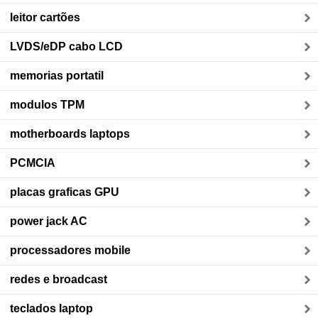
leitor cartões
LVDS/eDP cabo LCD
memorias portatil
modulos TPM
motherboards laptops
PCMCIA
placas graficas GPU
power jack AC
processadores mobile
redes e broadcast
teclados laptop