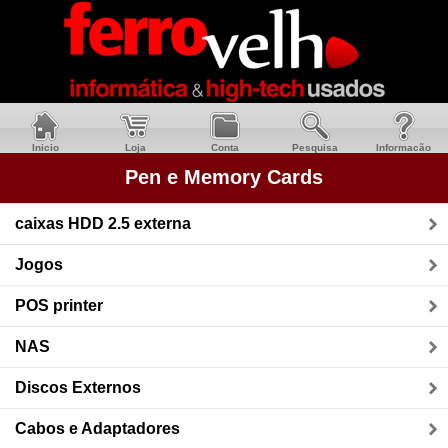
Inicio
Loja
Conta
Pesquisa
Informacão
Pen e Memory Cards
caixas HDD 2.5 externa
Jogos
POS printer
NAS
Discos Externos
Cabos e Adaptadores