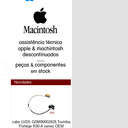
Novidades
cabo LVDS GDM90002828 Toshiba
Portege R30-A series OEM