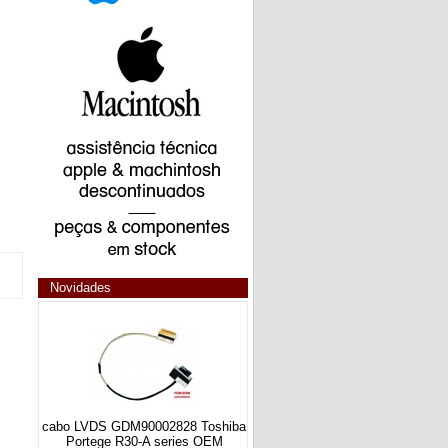
Novidades
cabo LVDS GDM90002828 Toshiba
Portege R30-A series OEM