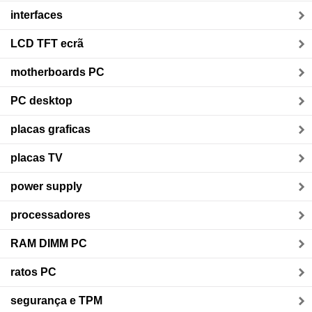
interfaces
LCD TFT ecrã
motherboards PC
PC desktop
placas graficas
placas TV
power supply
processadores
RAM DIMM PC
ratos PC
segurança e TPM