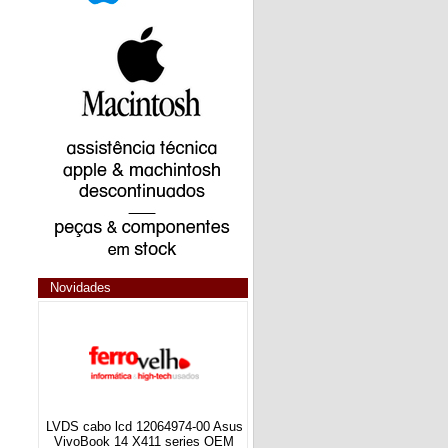
Novidades
LVDS cabo lcd 12064974-00 Asus
VivoBook 14 X411 series OEM