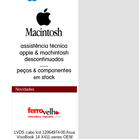
Novidades
LVDS cabo lcd 12064974-00 Asus
VivoBook 14 X411 series OEM