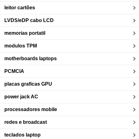
leitor cartões
LVDS/eDP cabo LCD
memorias portatil
modulos TPM
motherboards laptops
PCMCIA
placas graficas GPU
power jack AC
processadores mobile
redes e broadcast
teclados laptop