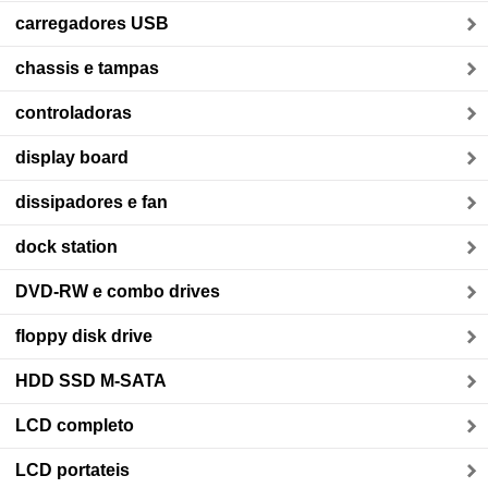
carregadores USB
chassis e tampas
controladoras
display board
dissipadores e fan
dock station
DVD-RW e combo drives
floppy disk drive
HDD SSD M-SATA
LCD completo
LCD portateis