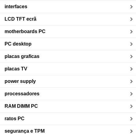
interfaces
LCD TFT ecrã
motherboards PC
PC desktop
placas graficas
placas TV
power supply
processadores
RAM DIMM PC
ratos PC
segurança e TPM