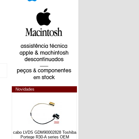
Novidades
cabo LVDS GDM90002828 Toshiba
Portege R30-A series OEM