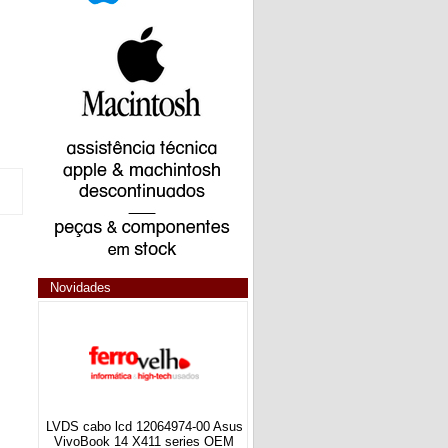
Novidades
LVDS cabo lcd 12064974-00 Asus
VivoBook 14 X411 series OEM