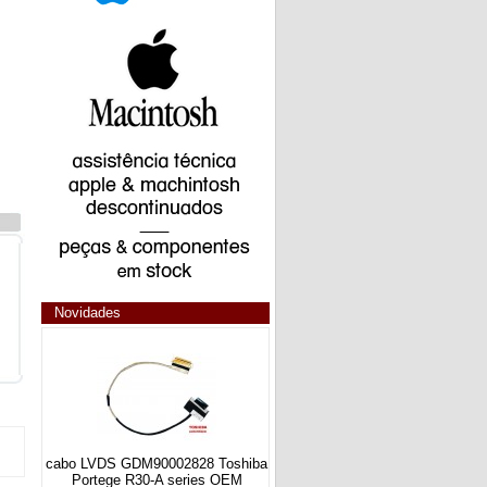
Novidades
cabo LVDS GDM90002828 Toshiba
Portege R30-A series OEM