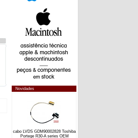
Novidades
cabo LVDS GDM90002828 Toshiba
Portege R30-A series OEM