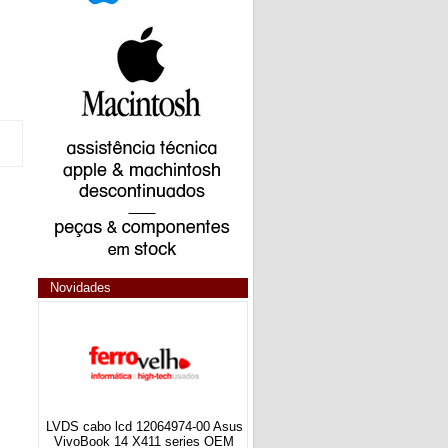
Novidades
LVDS cabo lcd 12064974-00 Asus
VivoBook 14 X411 series OEM