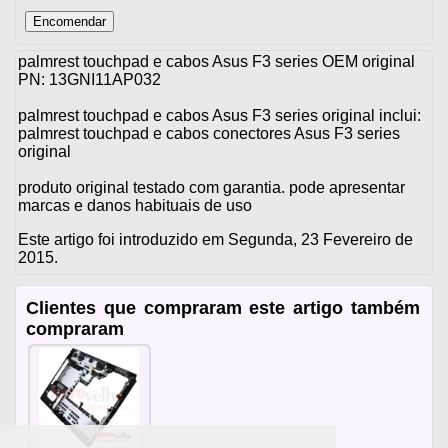
palmrest touchpad e cabos Asus F3 series OEM original
PN: 13GNI11AP032
palmrest touchpad e cabos Asus F3 series original inclui:
palmrest touchpad e cabos conectores Asus F3 series
original
produto original testado com garantia. pode apresentar
marcas e danos habituais de uso
Este artigo foi introduzido em Segunda, 23 Fevereiro de
2015.
Clientes que compraram este artigo também
compraram