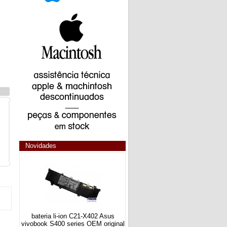
Novidades
bateria li-ion C21-X402 Asus
vivobook S400 series OEM original