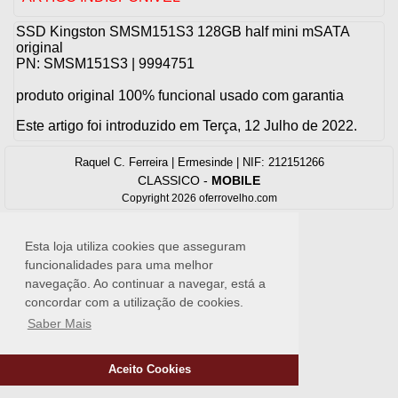
SSD Kingston SMSM151S3 128GB half mini mSATA
original
PN: SMSM151S3 | 9994751
produto original 100% funcional usado com garantia
Este artigo foi introduzido em Terça, 12 Julho de 2022.
Raquel C. Ferreira | Ermesinde | NIF: 212151266
CLASSICO
-
MOBILE
Copyright 2026 oferrovelho.com
Esta loja utiliza cookies que asseguram
funcionalidades para uma melhor
navegação. Ao continuar a navegar, está a
concordar com a utilização de cookies.
Saber Mais
Aceito Cookies