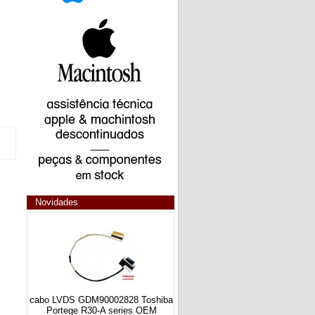
Novidades
cabo LVDS GDM90002828 Toshiba
Portege R30-A series OEM