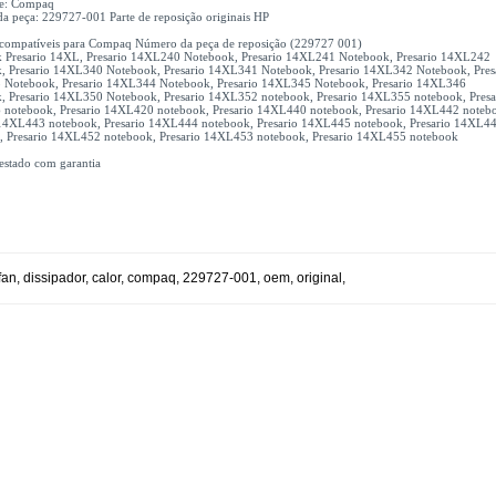
te: Compaq
a peça: 229727-001 Parte de reposição originais HP
compatíveis para Compaq Número da peça de reposição (229727 001)
 Presario 14XL, Presario 14XL240 Notebook, Presario 14XL241 Notebook, Presario 14XL242
, Presario 14XL340 Notebook, Presario 14XL341 Notebook, Presario 14XL342 Notebook, Pres
Notebook, Presario 14XL344 Notebook, Presario 14XL345 Notebook, Presario 14XL346
, Presario 14XL350 Notebook, Presario 14XL352 notebook, Presario 14XL355 notebook, Presa
notebook, Presario 14XL420 notebook, Presario 14XL440 notebook, Presario 14XL442 noteb
 14XL443 notebook, Presario 14XL444 notebook, Presario 14XL445 notebook, Presario 14XL4
, Presario 14XL452 notebook, Presario 14XL453 notebook, Presario 14XL455 notebook
estado com garantia
fan
,
dissipador
,
calor
,
compaq
,
229727-001
,
oem
,
original
,