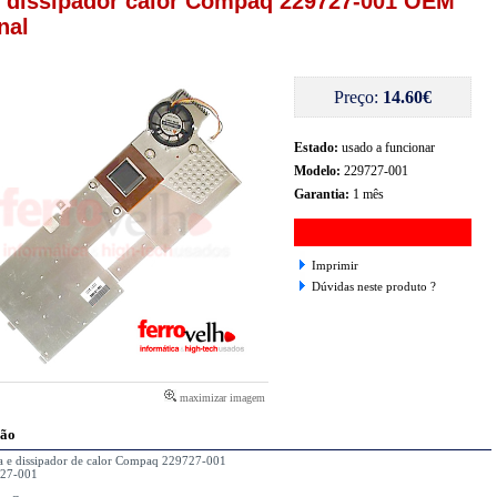
e dissipador calor Compaq 229727-001 OEM
nal
Preço:
14.60€
Estado:
usado a funcionar
Modelo:
229727-001
Garantia:
1 mês
Imprimir
Dúvidas neste produto ?
maximizar imagem
ção
a e dissipador de calor Compaq 229727-001
727-001