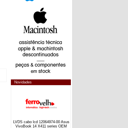
Novidades
LVDS cabo lcd 12064974-00 Asus
VivoBook 14 X411 series OEM