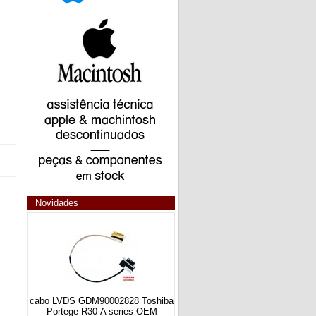
Novidades
cabo LVDS GDM90002828 Toshiba
Portege R30-A series OEM