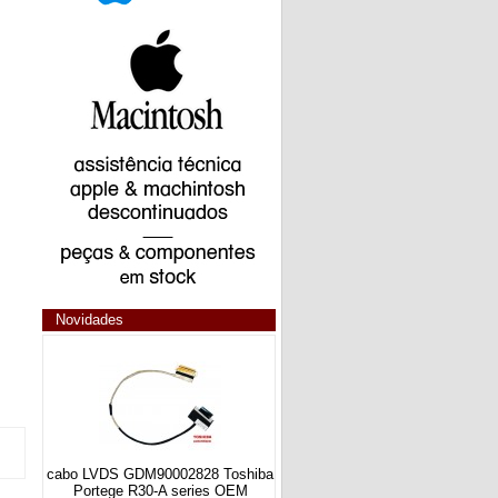
Novidades
cabo LVDS GDM90002828 Toshiba
Portege R30-A series OEM