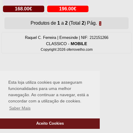
168.00€
196.00€
Produtos de
1
a
2
(Total
2
) Pág.
1
Raquel C. Ferreira | Ermesinde | NIF: 212151266
CLASSICO
-
MOBILE
Copyright 2026 oferrovelho.com
Esta loja utiliza cookies que asseguram
funcionalidades para uma melhor
navegação. Ao continuar a navegar, está a
concordar com a utilização de cookies.
Saber Mais
Aceito Cookies