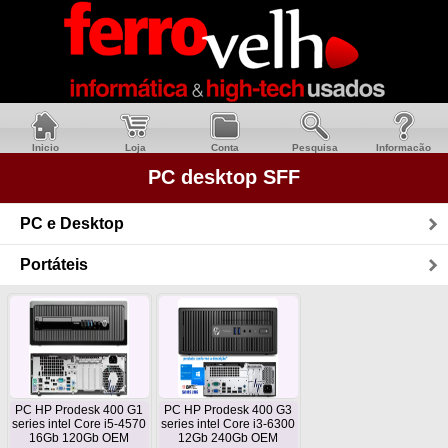
Inicio
Loja
Conta
Pesquisa
Informacão
PC desktop SFF
PC e Desktop
Portáteis
PC HP Prodesk 400 G1
PC HP Prodesk 400 G3
series intel Core i5-4570
series intel Core i3-6300
16Gb 120Gb OEM
12Gb 240Gb OEM