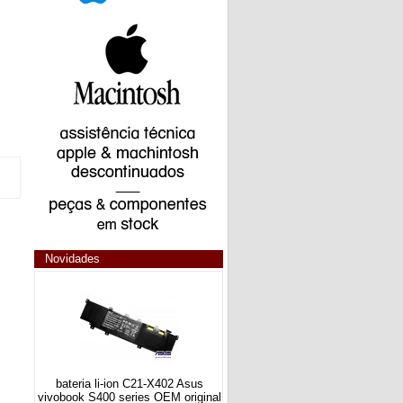
Novidades
bateria li-ion C21-X402 Asus
vivobook S400 series OEM original