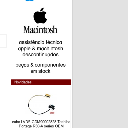
Novidades
cabo LVDS GDM90002828 Toshiba
Portege R30-A series OEM