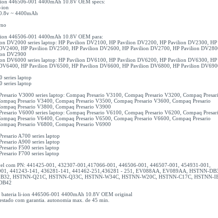
li-ion 446506-001 4400mAh 10.8V OEM specs:
i-ion
10.8v ~ 4400mAh
o
rno
li-ion 446506-001 4400mAh 10.8V OEM para:
ion DV2000 series laptop: HP Pavilion DV2100, HP Pavilion DV2200, HP Pavilion DV2300, HP
 DV2400, HP Pavilion DV2500, HP Pavilion DV2600, HP Pavilion DV2700, HP Pavilion DV280
ion DV2900
ion DV6000 series laptop: HP Pavilion DV6100, HP Pavilion DV6200, HP Pavilion DV6300, HP
 DV6400, HP Pavilion DV6500, HP Pavilion DV6600, HP Pavilion DV6800, HP Pavilion DV69
 series laptop
 series laptop
resario V3000 series laptop: Compaq Presario V3100, Compaq Presario V3200, Compaq Presar
ompaq Presario V3400, Compaq Presario V3500, Compaq Presario V3600, Compaq Presario
ompaq Presario V3800, Compaq Presario V3900
resario V6000 series laptop: Compaq Presario V6100, Compaq Presario V6200, Compaq Presar
ompaq Presario V6400, Compaq Presario V6500, Compaq Presario V6600, Compaq Presario
ompaq Presario V6800, Compaq Presario V6900
resario A700 series laptop
resario A900 series laptop
esario F500 series laptop
esario F700 series laptop
el com PN: 441425-001, 432307-001,417066-001, 446506-001, 446507-001, 454931-001,
001, 441243-141, 436281-141, 441462-251,436281 - 251, EV088AA, EV089AA, HSTNN-DB
B32, HSTNN-Q21C, HSTNN-Q33C, HSTNN-W34C, HSTNN-W20C, HSTNN-C17C, HSTNN-IB
DB42
1x bateria li-ion 446506-001 4400mAh 10.8V OEM original
testado com garantia. autonomia max. de 45 min.