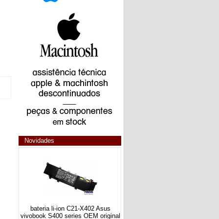
Novidades
bateria li-ion C21-X402 Asus
vivobook S400 series OEM original