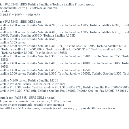
i-ion PA3534U-1BRS Toshiba Satellite e Toshiba Satellite Prooem specs:
uncionamento: entre 60 e 90% de autonomia
 células
C: 10.8V ~ 44Wh ~ 4400 mAh
li-ion PA3534U-1BRS OEM para:
atellite A200 series: Toshiba Satellite A200, Toshiba Satellite A205, Toshiba Satellite A210, Toshi
 A215
atellite A300 series: Toshiba Satellite A300, Toshiba Satellite A305, Toshiba Satellite A355, Toshi
 A300D, Toshiba Satellite A305D, Toshiba Satellite A355D
atellite A500 series: Toshiba Satellite A505,
atellite A505 series
atellite L300 series: Toshiba Satellite L300-07Q, Toshiba Satellite L305, Toshiba Satellite L305-
Toshiba Satellite L305-SP6807R, Toshiba Satellite L305-SP6912C, Toshiba Satellite L305-
Toshiba Satellite L300D, Toshiba Satellite L305D
atellite L350 series: Toshiba Satellite L350, Toshiba Satellite L350D Toshiba Satellite L355, Tosh
 L355D
atellite L400 series: Toshiba Satellite L400, Toshiba Satellite L400DToshiba Satellite L405, Tosh
 L405D
atellite L450 series: Toshiba Satellite L455, Toshiba Satellite L455D
atellite L500 series: Toshiba Satellite L505, Toshiba Satellite L505D, Toshiba Satellite L555, Tos
atellite M200 series: Toshiba Satellite M205
atellite Pro A200 series: Toshiba Satellite Pro A210
atellite Pro L300 series: Toshiba Satellite Pro L300-SP5917C, Toshiba Satellite Pro L300-SP591
Satellite Pro L300-SP6919R, Toshiba Satellite Pro L300D, Toshiba Satellite Pro L300D-EZ1001V
bateria li-ion PA3534U-1BRS OEM original
do podendo apresentar marcas de uso, 100% funcional
duto origem controlado, testado e com garantia
tre <80% e < 50% autonomia, necessita testado no seu pc, dispõe de 30 dias para testar