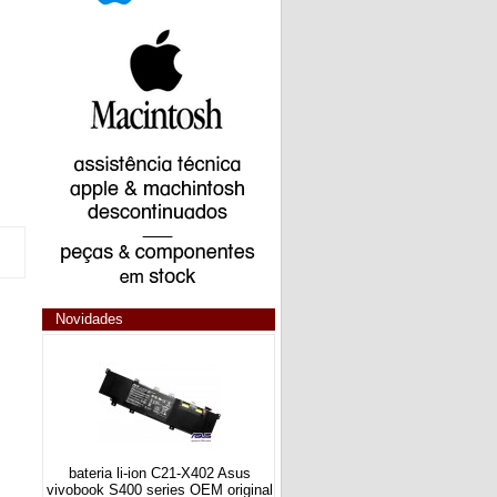
Novidades
bateria li-ion C21-X402 Asus
vivobook S400 series OEM original