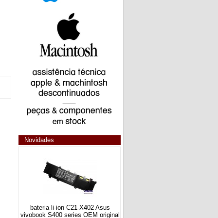
Novidades
bateria li-ion C21-X402 Asus
vivobook S400 series OEM original