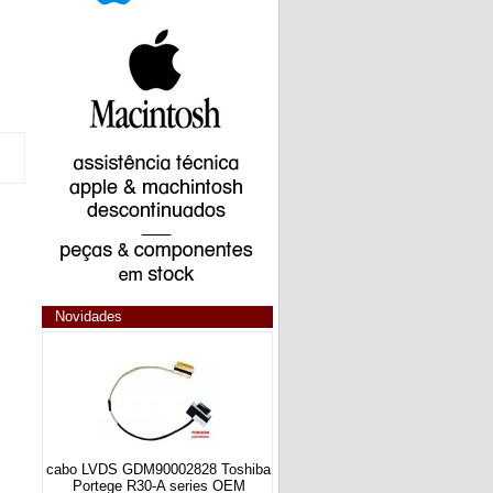
Novidades
cabo LVDS GDM90002828 Toshiba
Portege R30-A series OEM