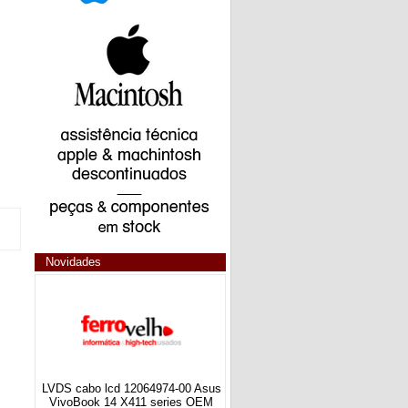
Novidades
LVDS cabo lcd 12064974-00 Asus
VivoBook 14 X411 series OEM