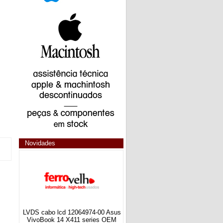
Novidades
LVDS cabo lcd 12064974-00 Asus
VivoBook 14 X411 series OEM