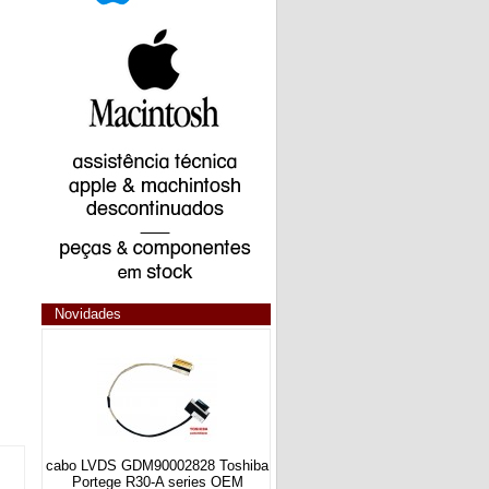
Novidades
cabo LVDS GDM90002828 Toshiba
Portege R30-A series OEM