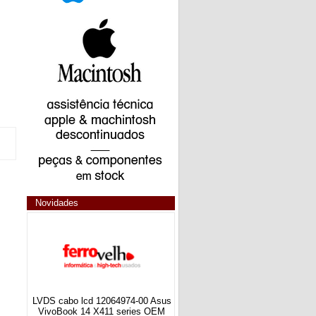
Novidades
LVDS cabo lcd 12064974-00 Asus
VivoBook 14 X411 series OEM