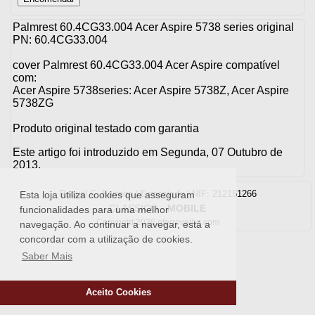
Palmrest 60.4CG33.004 Acer Aspire 5738 series original
PN: 60.4CG33.004
cover Palmrest 60.4CG33.004 Acer Aspire compatível
com:
Acer Aspire 5738series: Acer Aspire 5738Z, Acer Aspire
5738ZG
Produto original testado com garantia
Este artigo foi introduzido em Segunda, 07 Outubro de
2013.
Raquel C. Ferreira | Ermesinde | NIF: 212151266
Esta loja utiliza cookies que asseguram
CLASSICO
-
MOBILE
funcionalidades para uma melhor
Copyright 2026 oferrovelho.com
navegação. Ao continuar a navegar, está a
concordar com a utilização de cookies.
Saber Mais
Aceito Cookies