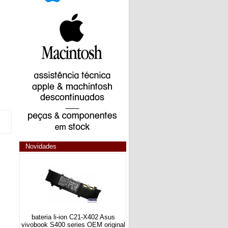
Novidades
bateria li-ion C21-X402 Asus
vivobook S400 series OEM original