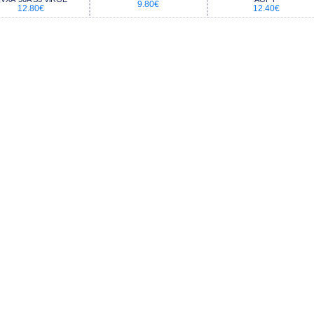
9.80€
12.80€
12.40€