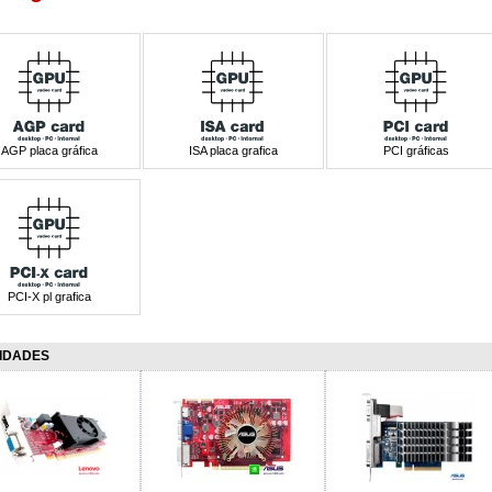
AGP placa gráfica
ISA placa grafica
PCI gráficas
PCI-X pl grafica
IDADES