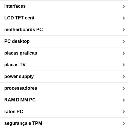
interfaces
LCD TFT ecrã
motherboards PC
PC desktop
placas graficas
placas TV
power supply
processadores
RAM DIMM PC
ratos PC
segurança e TPM