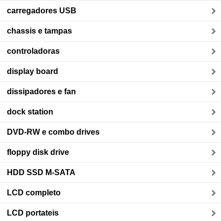
carregadores USB
chassis e tampas
controladoras
display board
dissipadores e fan
dock station
DVD-RW e combo drives
floppy disk drive
HDD SSD M-SATA
LCD completo
LCD portateis