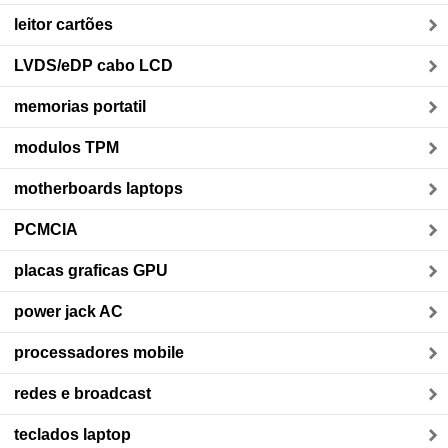
leitor cartões
LVDS/eDP cabo LCD
memorias portatil
modulos TPM
motherboards laptops
PCMCIA
placas graficas GPU
power jack AC
processadores mobile
redes e broadcast
teclados laptop