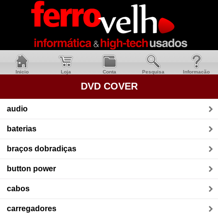
Inicio
Loja
Conta
Pesquisa
Informacão
DVD COVER
audio
baterias
braços dobradiças
button power
cabos
carregadores