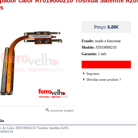
ipador calor AT019000210 Toshiba Satellite A20
es
Preço:
6.80€
Estado:
usado a funcionar
Modelo:
AT019000210
Garantia:
1 mês
Imprimir
Dúvidas neste produto ?
maximizar imagem
ção
or de Calor AT019000210 Toshiba Satellite A205
19000210