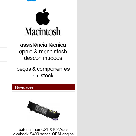
Novidades
bateria li-ion C21-X402 Asus
vivobook S400 series OEM original