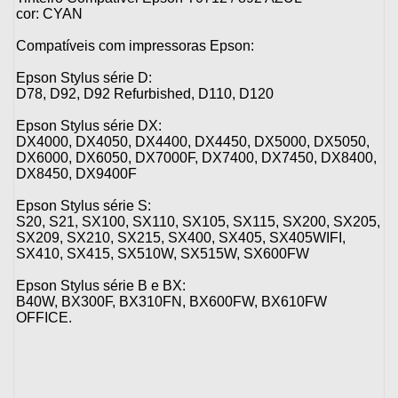
cor: CYAN
Compatíveis com impressoras Epson:
Epson Stylus série D:
D78, D92, D92 Refurbished, D110, D120
Epson Stylus série DX:
DX4000, DX4050, DX4400, DX4450, DX5000, DX5050,
DX6000, DX6050, DX7000F, DX7400, DX7450, DX8400,
DX8450, DX9400F
Epson Stylus série S:
S20, S21, SX100, SX110, SX105, SX115, SX200, SX205,
SX209, SX210, SX215, SX400, SX405, SX405WIFI,
SX410, SX415, SX510W, SX515W, SX600FW
Epson Stylus série B e BX:
B40W, BX300F, BX310FN, BX600FW, BX610FW
OFFICE.