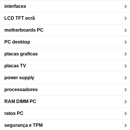
interfaces
LCD TFT ecrã
motherboards PC
PC desktop
placas graficas
placas TV
power supply
processadores
RAM DIMM PC
ratos PC
segurança e TPM