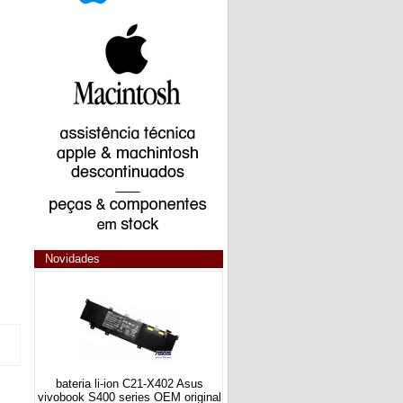
Novidades
bateria li-ion C21-X402 Asus
vivobook S400 series OEM original