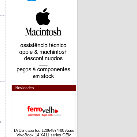
Novidades
b
LVDS cabo lcd 12064974-00 Asus
VivoBook 14 X411 series OEM