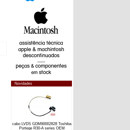
Novidades
cabo LVDS GDM90002828 Toshiba
Portege R30-A series OEM