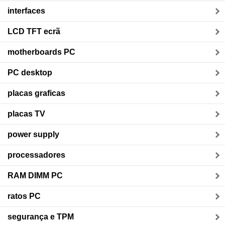
interfaces
LCD TFT ecrã
motherboards PC
PC desktop
placas graficas
placas TV
power supply
processadores
RAM DIMM PC
ratos PC
segurança e TPM