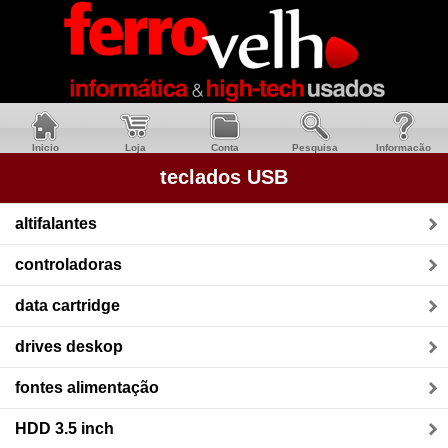
Inicio
Loja
Conta
Pesquisa
Informacão
teclados USB
altifalantes
controladoras
data cartridge
drives deskop
fontes alimentação
HDD 3.5 inch