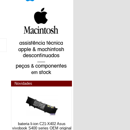
Novidades
bateria li-ion C21-X402 Asus
vivobook S400 series OEM original